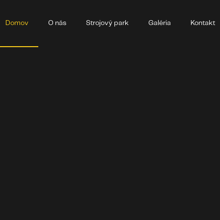
Domov
O nás
Strojový park
Galéria
Kontakt